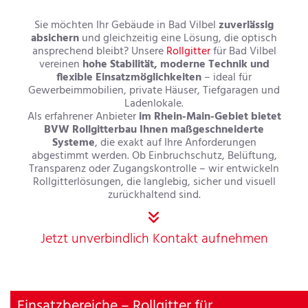
Sie möchten Ihr Gebäude in Bad Vilbel
zuverlässig
absichern
und gleichzeitig eine Lösung, die optisch
ansprechend bleibt? Unsere
Rollgitter
für Bad Vilbel
vereinen
hohe Stabilität, moderne Technik und
flexible Einsatzmöglichkeiten
– ideal für
Gewerbeimmobilien, private Häuser, Tiefgaragen und
Ladenlokale.
Als erfahrener Anbieter
im Rhein-Main-Gebiet bietet
BVW Rollgitterbau Ihnen maßgeschneiderte
Systeme
, die exakt auf Ihre Anforderungen
abgestimmt werden. Ob Einbruchschutz, Belüftung,
Transparenz oder Zugangskontrolle – wir entwickeln
Rollgitterlösungen, die langlebig, sicher und visuell
zurückhaltend sind.

Jetzt unverbindlich Kontakt aufnehmen
Einsatzbereiche – Rollgitter für