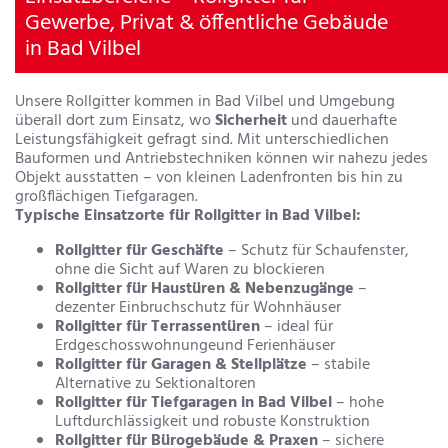
Gewerbe, Privat & öffentliche Gebäude
in Bad Vilbel
Unsere Rollgitter kommen in Bad Vilbel und Umgebung
überall dort zum Einsatz, wo
Sicherheit
und dauerhafte
Leistungsfähigkeit gefragt sind. Mit unterschiedlichen
Bauformen und Antriebstechniken können wir nahezu jedes
Objekt ausstatten – von kleinen Ladenfronten bis hin zu
großflächigen Tiefgaragen.
Typische Einsatzorte für Rollgitter in Bad Vilbel:
Rollgitter für Geschäfte
– Schutz für Schaufenster,
ohne die Sicht auf Waren zu blockieren
Rollgitter für Haustüren & Nebenzugänge
–
dezenter Einbruchschutz für Wohnhäuser
Rollgitter für Terrassentüren
– ideal für
Erdgeschosswohnungeund Ferienhäuser
Rollgitter für Garagen & Stellplätze
– stabile
Alternative zu Sektionaltoren
Rollgitter für Tiefgaragen in Bad Vilbel
– hohe
Luftdurchlässigkeit und robuste Konstruktion
Rollgitter für Bürogebäude & Praxen
– sichere