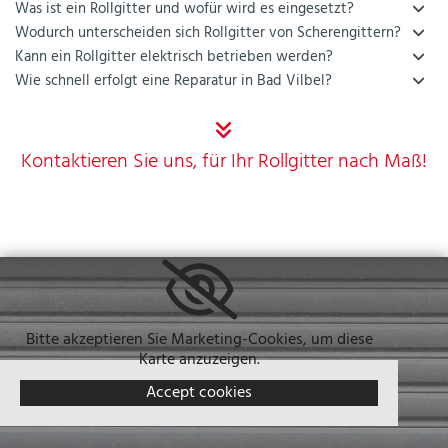
Was ist ein Rollgitter und wofür wird es eingesetzt?
Wodurch unterscheiden sich Rollgitter von Scherengittern?
Kann ein Rollgitter elektrisch betrieben werden?
Wie schnell erfolgt eine Reparatur in Bad Vilbel?

Kontaktieren Sie uns, für Ihr Rollgitter nach Maß!
Bitte akzeptieren Sie Marketing-Cookies, um diese
Karte anzuzeigen.
Accept cookies