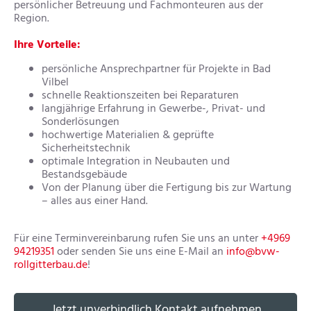
persönlicher Betreuung und Fachmonteuren aus der
Region.
Ihre Vorteile:
persönliche Ansprechpartner für Projekte in Bad
Vilbel
schnelle Reaktionszeiten bei Reparaturen
langjährige Erfahrung in Gewerbe-, Privat- und
Sonderlösungen
hochwertige Materialien & geprüfte
Sicherheitstechnik
optimale Integration in Neubauten und
Bestandsgebäude
Von der Planung über die Fertigung bis zur Wartung
– alles aus einer Hand.
Für eine Terminvereinbarung rufen Sie uns an unter
+4969
94219351
oder senden Sie uns eine E-Mail an
info@bvw-
rollgitterbau.de
!
Jetzt unverbindlich Kontakt aufnehmen