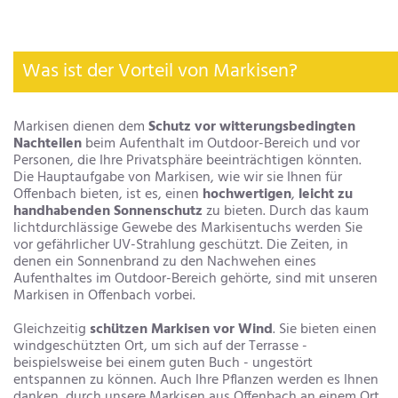
Was ist der Vorteil von Markisen?
Markisen dienen dem
Schutz vor witterungsbedingten
Nachteilen
beim Aufenthalt im Outdoor-Bereich und vor
Personen, die Ihre Privatsphäre beeinträchtigen könnten.
Die Hauptaufgabe von Markisen, wie wir sie Ihnen für
Offenbach bieten, ist es, einen
hochwertigen
,
leicht zu
handhabenden Sonnenschutz
zu bieten. Durch das kaum
lichtdurchlässige Gewebe des Markisentuchs werden Sie
vor gefährlicher UV-Strahlung geschützt. Die Zeiten, in
denen ein Sonnenbrand zu den Nachwehen eines
Aufenthaltes im Outdoor-Bereich gehörte, sind mit unseren
Markisen in Offenbach vorbei.
Gleichzeitig
schützen
Markisen vor Wind
. Sie bieten einen
windgeschützten Ort, um sich auf der Terrasse -
beispielsweise bei einem guten Buch - ungestört
entspannen zu können. Auch Ihre Pflanzen werden es Ihnen
danken, durch unsere Markisen aus Offenbach an einem Ort