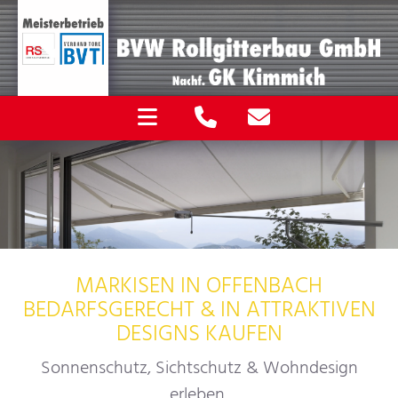
MARKISEN IN OFFENBACH
BEDARFSGERECHT & IN ATTRAKTIVEN
DESIGNS KAUFEN
Sonnenschutz, Sichtschutz & Wohndesign
erleben