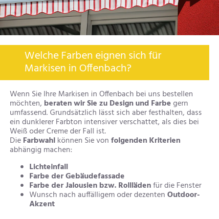
Welche Farben eignen sich für
Markisen in Offenbach?
Wenn Sie Ihre Markisen in Offenbach bei uns bestellen
möchten,
beraten wir Sie zu Design und Farbe
gern
umfassend. Grundsätzlich lässt sich aber festhalten, dass
ein dunklerer Farbton intensiver verschattet, als dies bei
Weiß oder Creme der Fall ist.
Die
Farbwahl
können Sie von
folgenden Kriterien
abhängig machen:
Lichteinfall
Farbe der Gebäudefassade
Farbe der Jalousien bzw. Rollläden
für die Fenster
Wunsch nach auffälligem oder dezenten
Outdoor-
Akzent