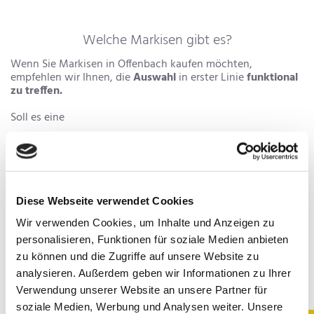
Welche Markisen gibt es?
Wenn Sie Markisen in Offenbach kaufen möchten,
empfehlen wir Ihnen, die
Auswahl
in erster Linie
funktional
zu treffen.
Soll es eine
Kassettenarkise
Gelenkmarkise
Pergolamarkisen
Diese Webseite verwendet Cookies
Wintergartenmarkisen
Seitenmarkisen
Wir verwenden Cookies, um Inhalte und Anzeigen zu
personalisieren, Funktionen für soziale Medien anbieten
sein?
zu können und die Zugriffe auf unsere Website zu
analysieren. Außerdem geben wir Informationen zu Ihrer
Verwendung unserer Website an unsere Partner für
soziale Medien, Werbung und Analysen weiter. Unsere