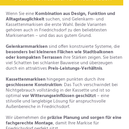
Wenn Sie eine
Kombination aus Design, Funktion und
Alltagstauglichkeit
suchen, sind Gelenkarm- und
Kassettenmarkisen die erste Wahl. Beide Varianten
gehören auch in Friedrichsdorf zu den beliebtesten
Markisenarten – und das aus gutem Grund.
Gelenkarmmarkisen
sind offen konstruierte Systeme, die
besonders bei kleineren Flächen wie Stadtbalkonen
oder kompakten Terrassen
ihre Stärken zeigen. Sie bieten
viel Schatten bei schlanker Bauweise und überzeugen
durch ein attraktives
Preis-Leistungs-Verhältnis
.
Kassettenmarkisen
hingegen punkten durch ihre
geschlossene Konstruktion
: Das Tuch verschwindet bei
Nichtgebrauch vollständig in der Kassette und ist so
optimal
vor Witterungseinflüssen geschützt
– eine
stilvolle und langlebige Lösung für anspruchsvolle
Außenbereiche in Friedrichsdorf.
Wir übernehmen die
präzise Planung und sorgen für eine
fachgerechte Montage
, damit Ihre Markise für
Friedrichsdorf perfekt sitzt.