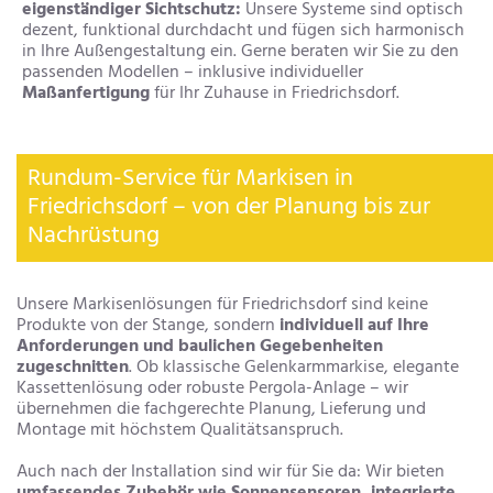
eigenständiger Sichtschutz:
Unsere Systeme sind optisch
dezent, funktional durchdacht und fügen sich harmonisch
in Ihre Außengestaltung ein. Gerne beraten wir Sie zu den
passenden Modellen – inklusive individueller
Maßanfertigung
für Ihr Zuhause in Friedrichsdorf.
Rundum-Service für Markisen in
Friedrichsdorf – von der Planung bis zur
Nachrüstung
Unsere Markisenlösungen für Friedrichsdorf sind keine
Produkte von der Stange, sondern
individuell auf Ihre
Anforderungen und baulichen Gegebenheiten
zugeschnitten
. Ob klassische Gelenkarmmarkise, elegante
Kassettenlösung oder robuste Pergola-Anlage – wir
übernehmen die fachgerechte Planung, Lieferung und
Montage mit höchstem Qualitätsanspruch.
Auch nach der Installation sind wir für Sie da: Wir bieten