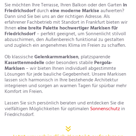
Sie möchten Ihre Terrasse, Ihren Balkon oder den Garten
in
Friedrichsdorf
durch
eine moderne Markise
aufwerten?
Dann sind Sie bei uns an der richtigen Adresse. Als
erfahrener Fachbetrieb mit Standort in Frankfurt bieten wir
Ihnen
eine breite Palette hochwertiger Markisen für
Friedrichsdorf
– perfekt geeignet, um Sonnenlicht stilvoll
abzuschirmen, den Außenbereich funktional zu gestalten
und zugleich ein angenehmes Klima im Freien zu schaffen.
Ob klassische
Gelenkarmmarkisen
, platzsparende
Kassettenmodelle
oder besonders stabile
Pergola-
Markisen
– wir bieten Ihnen individuell abgestimmte
Lösungen für jede bauliche Gegebenheit. Unsere Markisen
lassen sich harmonisch in Ihre bestehende Architektur
integrieren und sorgen an warmen Tagen für spürbar mehr
Komfort im Freien.
Lassen Sie sich persönlich beraten und entdecken Sie die
vielfältigen Möglichkeiten für optimalen
Sonnenschutz
in
Friedrichsdorf.
