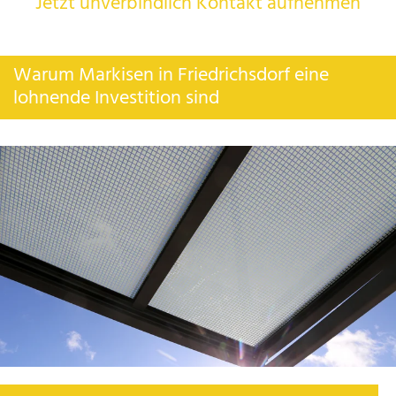
Jetzt unverbindlich Kontakt aufnehmen
Warum Markisen in Friedrichsdorf eine
lohnende Investition sind