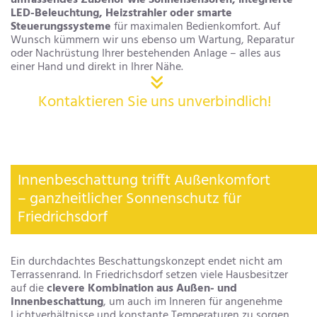
umfassendes Zubehör wie Sonnensensoren, integrierte
LED-Beleuchtung, Heizstrahler oder smarte
Steuerungssysteme
für maximalen Bedienkomfort. Auf
Wunsch kümmern wir uns ebenso um Wartung, Reparatur
oder Nachrüstung Ihrer bestehenden Anlage – alles aus
einer Hand und direkt in Ihrer Nähe.

Kontaktieren Sie uns unverbindlich!
Innenbeschattung trifft Außenkomfort
– ganzheitlicher Sonnenschutz für
Friedrichsdorf
Ein durchdachtes Beschattungskonzept endet nicht am
Terrassenrand. In Friedrichsdorf setzen viele Hausbesitzer
auf die
clevere Kombination aus Außen- und
Innenbeschattung
, um auch im Inneren für angenehme
Lichtverhältnisse und konstante Temperaturen zu sorgen.