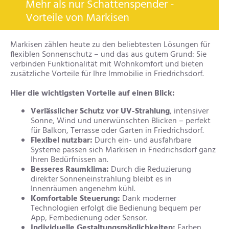
Mehr als nur Schattenspender -
Vorteile von Markisen
Markisen zählen heute zu den beliebtesten Lösungen für
flexiblen Sonnenschutz – und das aus gutem Grund: Sie
verbinden Funktionalität mit Wohnkomfort und bieten
zusätzliche Vorteile für Ihre Immobilie in Friedrichsdorf.
Hier die wichtigsten Vorteile auf einen Blick:
Verlässlicher Schutz vor UV-Strahlung
, intensiver
Sonne, Wind und unerwünschten Blicken – perfekt
für Balkon, Terrasse oder Garten in Friedrichsdorf.
Flexibel nutzbar:
Durch ein- und ausfahrbare
Systeme passen sich Markisen in Friedrichsdorf ganz
Ihren Bedürfnissen an.
Besseres Raumklima:
Durch die Reduzierung
direkter Sonneneinstrahlung bleibt es in
Innenräumen angenehm kühl.
Komfortable Steuerung:
Dank moderner
Technologien erfolgt die Bedienung bequem per
App, Fernbedienung oder Sensor.
Individuelle Gestaltungsmöglichkeiten:
Farben,