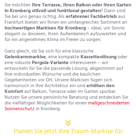
Sie möchten
Ihre Terrasse, Ihren Balkon oder Ihren Garten
in Kronberg stilvoll und funktional gestalten
? Dann sind
Sie bei uns genau richtig. Als
erfahrener Fachbetrieb
aus
Frankfurt bieten wir Ihnen ein umfangreiches Sortiment an
hochwertigen Markisen für Kronberg
– ideal, um Sonne
elegant zu dosieren, Ihren Außenbereich aufzuwerten und
für ein angenehmes Klima im Freien zu sorgen.
Ganz gleich, ob Sie sich für eine klassische
Gelenkarmmarkise
, eine kompakte
Kassettenlösung
oder
eine robuste
Pergola-Variante
interessieren – wir
entwickeln für Sie die passende Lösung, abgestimmt auf
Ihre individuellen Wünsche und die baulichen
Gegebenheiten vor Ort. Unsere Markisen fügen sich
harmonisch in Ihre Architektur ein und
erhöhen den
Komfort
auf Balkon, Terrasse oder im Garten spürbar.
Nutzen Sie unsere persönliche Beratung und entdecken Sie
die vielfältigen Möglichkeiten für einen
maßgeschneiderten
Sonnenschutz
in Kronberg.

Planen Sie jetzt Ihre Traum-Markise für