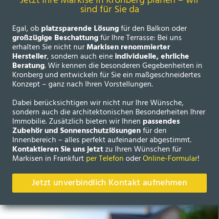
Jetzt Ihre Markise in Kronberg planen – wir
sind für Sie da
Egal, ob
platzsparende Lösung
für den Balkon oder
großzügige Beschattung
für Ihre Terrasse: Bei uns
erhalten Sie nicht nur
Markisen renommierter
Hersteller
, sondern auch eine
individuelle, ehrliche
Beratung
. Wir kennen die besonderen Gegebenheiten in
Kronberg und entwickeln für Sie ein maßgeschneidertes
Konzept – ganz nach Ihren Vorstellungen.
Dabei berücksichtigen wir nicht nur Ihre Wünsche,
sondern auch die architektonischen Besonderheiten Ihrer
Immobilie. Zusätzlich bieten wir Ihnen
passendes
Zubehör und Sonnenschutzlösungen
für den
Innenbereich – alles perfekt aufeinander abgestimmt.
Kontaktieren Sie uns jetzt
zu Ihren Wünschen für
Markisen in Frankfurt
per Telefon
oder
Online-Formular
!
Jetzt unverbindlich Kontakt aufnehmen