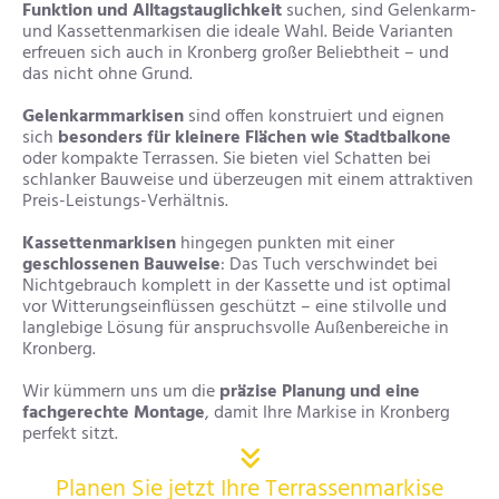
Funktion und Alltagstauglichkeit
suchen, sind Gelenkarm-
und Kassettenmarkisen die ideale Wahl. Beide Varianten
erfreuen sich auch in Kronberg großer Beliebtheit – und
das nicht ohne Grund.
Gelenkarmmarkisen
sind offen konstruiert und eignen
sich
besonders für kleinere Flächen wie Stadtbalkone
oder kompakte Terrassen. Sie bieten viel Schatten bei
schlanker Bauweise und überzeugen mit einem attraktiven
Preis-Leistungs-Verhältnis.
Kassettenmarkisen
hingegen punkten mit einer
geschlossenen Bauweise
: Das Tuch verschwindet bei
Nichtgebrauch komplett in der Kassette und ist optimal
vor Witterungseinflüssen geschützt – eine stilvolle und
langlebige Lösung für anspruchsvolle Außenbereiche in
Kronberg.
Wir kümmern uns um die
präzise Planung und eine
fachgerechte Montage
, damit Ihre Markise in Kronberg
perfekt sitzt.

Planen Sie jetzt Ihre Terrassenmarkise