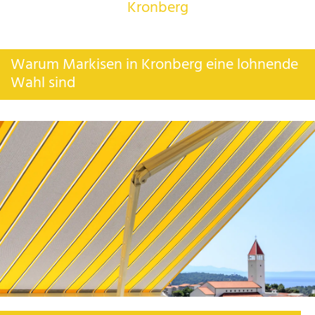
Kronberg
Warum Markisen in Kronberg eine lohnende
Wahl sind