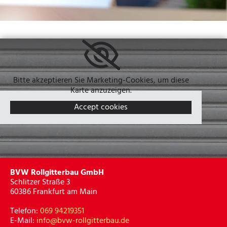
Bitte akzeptieren Sie Marketing-Cookies, um diese
Karte anzuzeigen.
Accept cookies
BVW Rollgitterbau GmbH
Schlitzer Straße 3
60386 Frankfurt am Main
Telefon:
069 94219351
E-Mail:
info@bvw-rollgitterbau.de