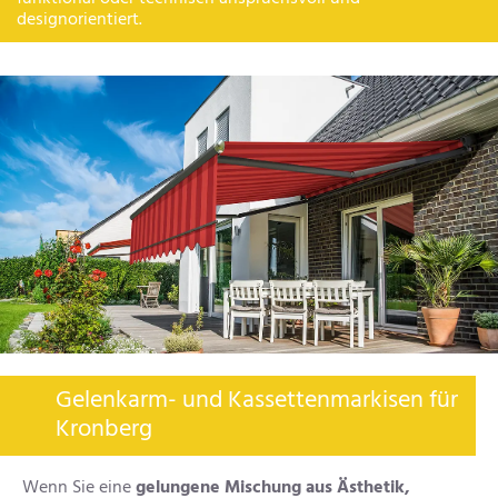
designorientiert.
Gelenkarm- und Kassettenmarkisen für
Kronberg
Wenn Sie eine
gelungene Mischung aus Ästhetik,